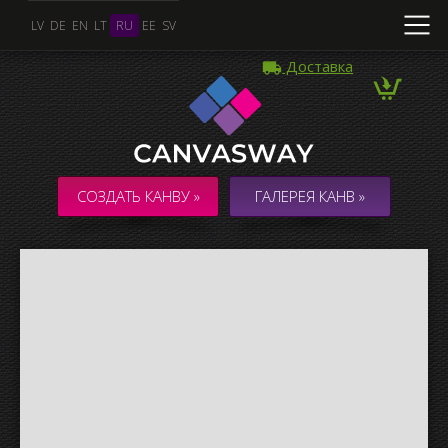
LV
DE
EN
LT
RU
EE
SV
Доставка
Несколько Фото
КОЛЛАЖ / КОМПОЗИЦИЯ из нескольких Фото
СОЗДАТЬ КАНВУ »
ГАЛЕРЕЯ КАНВ »