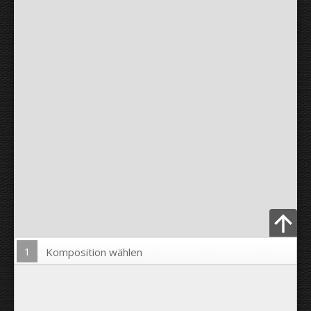
1
Komposition wählen
Bild hochladen