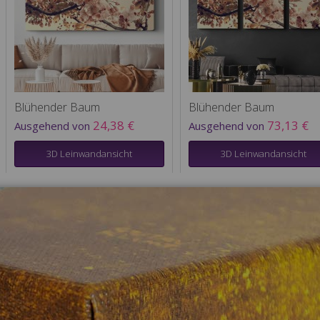
Blühender Baum
Blühender Baum
24,38 €
73,13 €
Ausgehend von
Ausgehend von
3D Leinwandansicht
3D Leinwandansicht