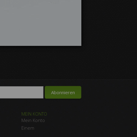
MEIN KONTO
Mein Konto
Einem