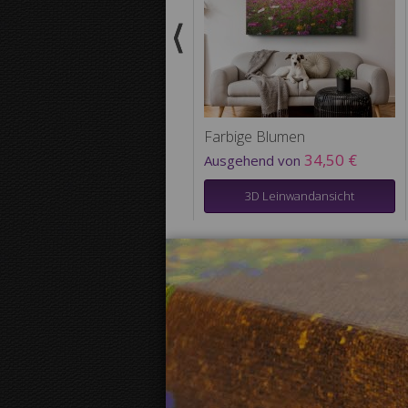
Farbige Blumen
34,50 €
Ausgehend von
3D Leinwandansicht