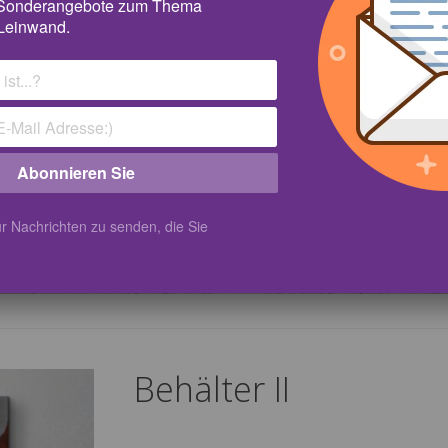
 Sonderangebote zum Thema
Leinwand.
Abonnieren Sie
r Nachrichten zu senden, die Sie
Behälter II