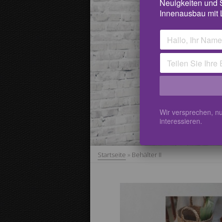
Neuigkeiten und
Innenausbau mit 
Wir versprechen, nu
interessieren.
Startseite
»
Behälter II