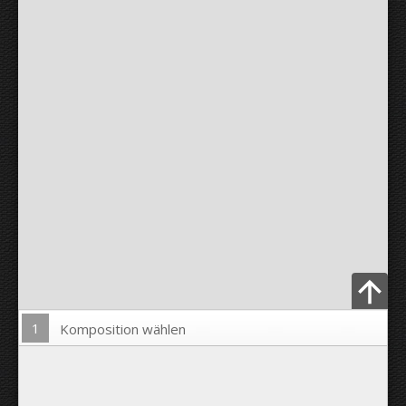
1
Komposition wählen
Bild hochladen