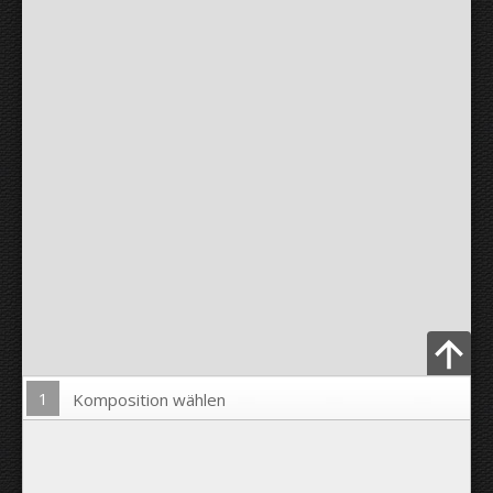
1
Komposition wählen
Bild hochladen