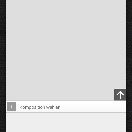
1
Komposition wählen
Bild hochladen