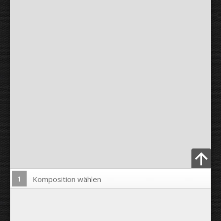
1
Komposition wählen
Bild hochladen