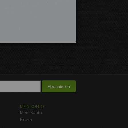
MEIN KONTO
Mein Konto
Einem