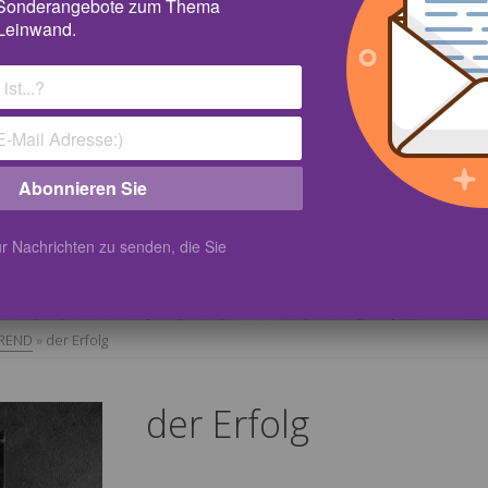
 Sonderangebote zum Thema
Leinwand.
Abonnieren Sie
r Nachrichten zu senden, die Sie
REND
»
der Erfolg
der Erfolg