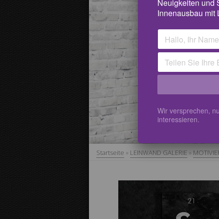
Neuigkeiten und
Innenausbau mit 
Wir versprechen, nu
interessieren.
Startseite
»
LEINWAND GALERIE
»
MOTIVIE