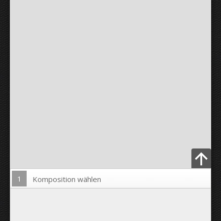
1
Komposition wählen
Bild hochladen