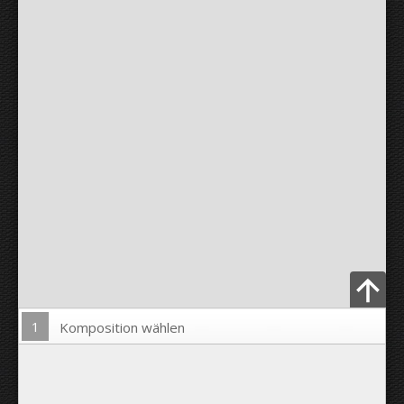
1
Komposition wählen
Bild hochladen