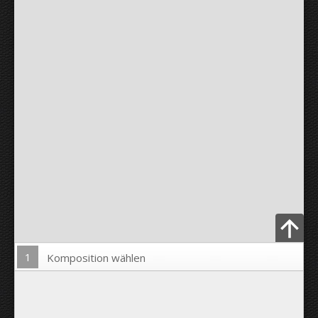
1
Komposition wählen
Bild hochladen