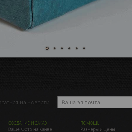
саться на новости:
СОЗДАНИЕ И ЗАКАЗ
ПОМОЩЬ
Ваше Фото на Канве
Размеры и Цены