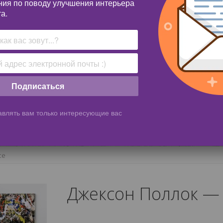
ния по поводу улучшения интерьера
а.
Подписаться
влять вам только интересующие вас
ce
Джексон Поллок — 