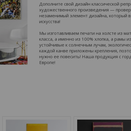
Дополните свой дизайн классической реп
художественного произведения — провер
незаменимый элемент дизайна, который 
искусства!
Мы изготавливаем печати на холсте из м
класса, а именно из 100% хлопка, а рамы и
устойчивые к солнечным лучам, экологичес
каждой канве приложены крепления, поэто
нужно ее повесить! Наша продукция с гор
Европе!