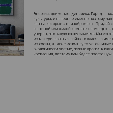
Энергия, движение, динамика. Город — к
культуры, и наверное именно поэтому чащ
канвы, которые это изображают. Придай 
гостиной или жилой комнате с помощью эт
уверен, что такую канву заметят. Мы изго
из материалов высочайшего класса, а имен
из сосны, а также используем устойчивые 
экологически чистые, живые краски. К ка
крепления, поэтому вам будет просто нуж