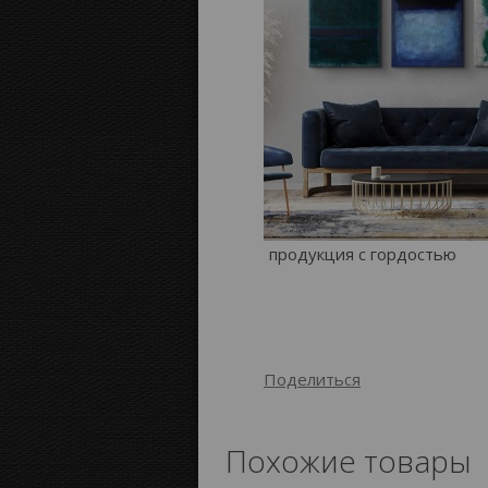
продукция с гордостью
Поделиться
Похожие товары