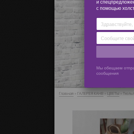
и спецпредложе
с помощью холст
Мы обещаем отпра
сообщения
Главная
»
ГАЛЕРЕЯ КАНВ
»
ЦВЕТЫ
»
Тюльп