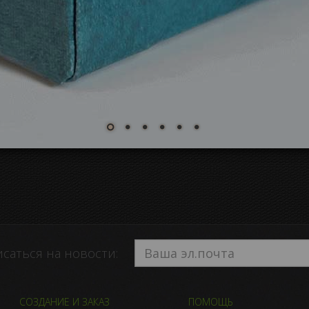
саться на новости:
СОЗДАНИЕ И ЗАКАЗ
ПОМОЩЬ