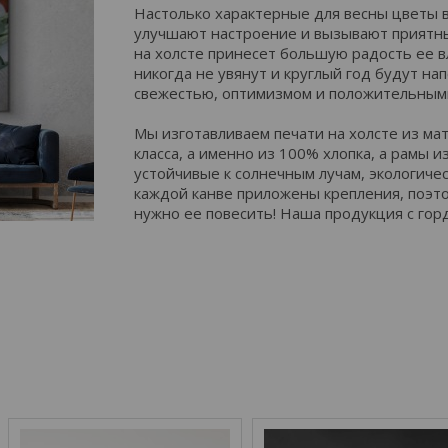
Настолько характерные для весны цветы в
улучшают настроение и вызывают приятны
на холсте принесет большую радость ее в
никогда не увянут и круглый год будут н
свежестью, оптимизмом и положительным
Мы изготавливаем печати на холсте из м
класса, а именно из 100% хлопка, а рамы и
устойчивые к солнечным лучам, экологичес
каждой канве приложены крепления, поэто
нужно ее повесить! Наша продукция с гор