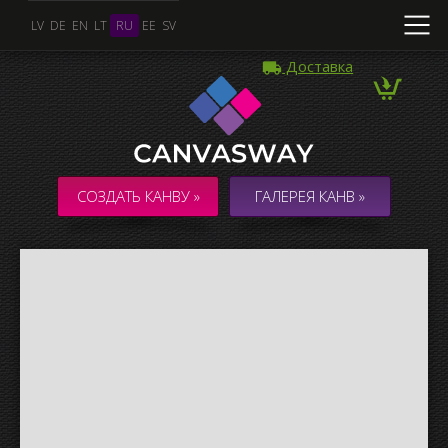
LV
DE
EN
LT
RU
EE
SV
Доставка
Несколько Фото
КОЛЛАЖ / КОМПОЗИЦИЯ из нескольких Фото
СОЗДАТЬ КАНВУ »
ГАЛЕРЕЯ КАНВ »