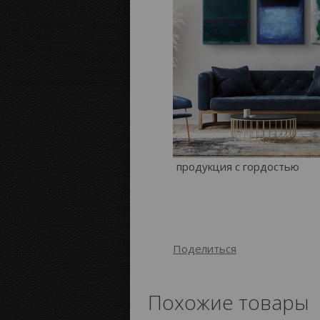
продукция с гордостью
Поделиться
Похожие товары