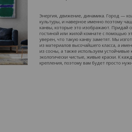
Энергия, движение, динамика. Город — к
культуры, и наверное именно поэтому чащ
канвы, которые это изображают. Придай 
гостиной или жилой комнате с помощью эт
уверен, что такую канву заметят. Мы изго
из материалов высочайшего класса, а имен
из сосны, а также используем устойчивые 
экологически чистые, живые краски. К ка
крепления, поэтому вам будет просто нуж