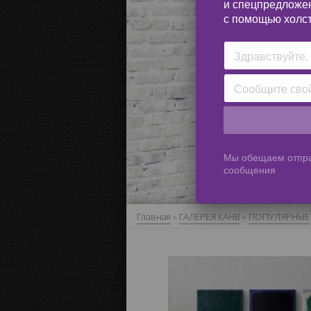
и спецпредложе
с помощью холст
Мы обещаем отпра
сообщения
Главная
»
ГАЛЕРЕЯ КАНВ
»
ПОПУЛЯРНЫЕ