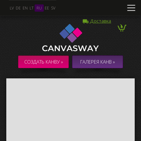
LV
DE
EN
LT
RU
EE
SV
Доставка
Несколько Фото
КОЛЛАЖ / КОМПОЗИЦИЯ из нескольких Фото
СОЗДАТЬ КАНВУ »
ГАЛЕРЕЯ КАНВ »