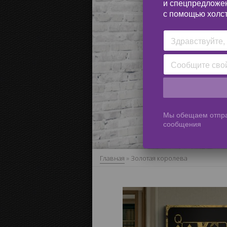
и спецпредложе
с помощью холст
Мы обещаем отпра
сообщения
Главная
»
Золотая королева