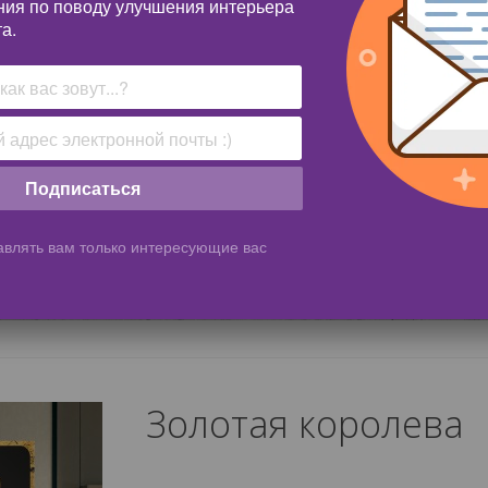
ния по поводу улучшения интерьера
а.
Подписаться
влять вам только интересующие вас
Золотая королева