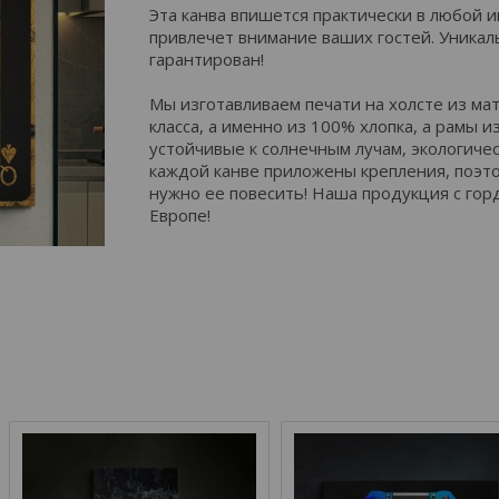
Эта канва впишется практически в любой 
привлечет внимание ваших гостей. Уника
гарантирован!
Мы изготавливаем печати на холсте из м
класса, а именно из 100% хлопка, а рамы и
устойчивые к солнечным лучам, экологичес
каждой канве приложены крепления, поэто
нужно ее повесить! Наша продукция с гор
Европе!