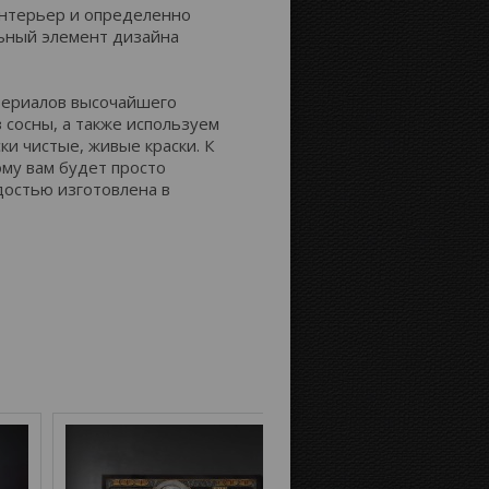
интерьер и определенно
льный элемент дизайна
Расстояние до краёв:
атериалов высочайшего
з сосны, а также используем
Картинка на сторонах канвы:
ки чистые, живые краски. К
му вам будет просто
достью изготовлена в
Отобразить
Продолжение
зеркально
картинки
Цвет фона: