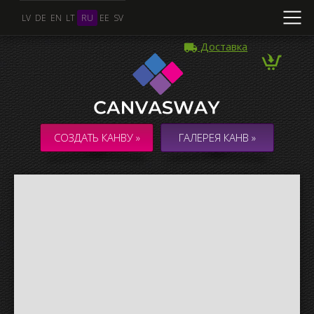
LV
DE
EN
LT
RU
EE
SV
Доставка
Несколько Фото
КОЛЛАЖ / КОМПОЗИЦИЯ из нескольких Фото
СОЗДАТЬ КАНВУ »
ГАЛЕРЕЯ КАНВ »