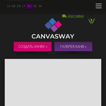
LV
DE
EN
LT
RU
EE
SV
Доставка
Несколько Фото
КОЛЛАЖ / КОМПОЗИЦИЯ из нескольких Фото
СОЗДАТЬ КАНВУ »
ГАЛЕРЕЯ КАНВ »