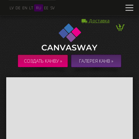
LV
DE
EN
LT
RU
EE
SV
Доставка
Несколько Фото
КОЛЛАЖ / КОМПОЗИЦИЯ из нескольких Фото
СОЗДАТЬ КАНВУ »
ГАЛЕРЕЯ КАНВ »