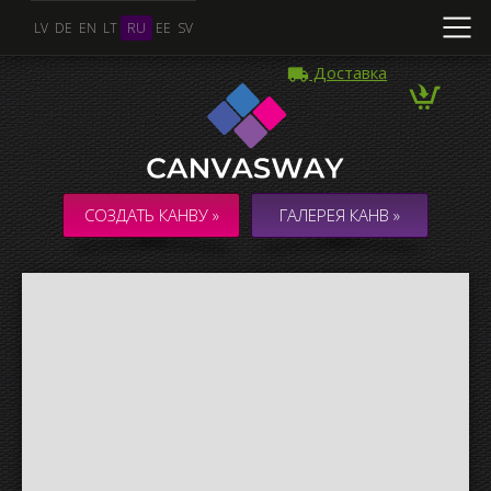
LV
DE
EN
LT
RU
EE
SV
Доставка
Несколько Фото
КОЛЛАЖ / КОМПОЗИЦИЯ из нескольких Фото
СОЗДАТЬ КАНВУ »
ГАЛЕРЕЯ КАНВ »