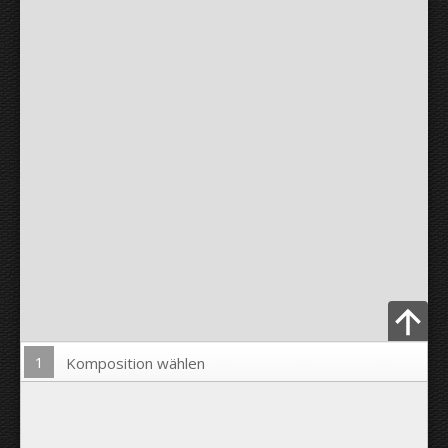
1
Komposition wählen
Bild hochladen