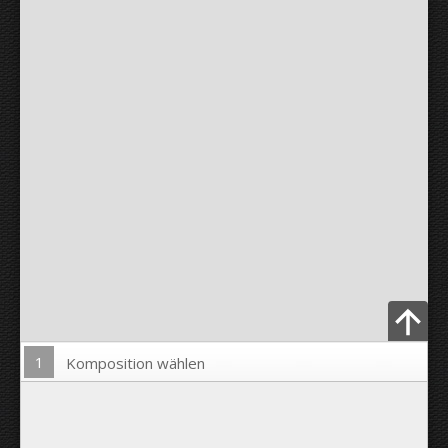
1
Komposition wählen
Bild hochladen