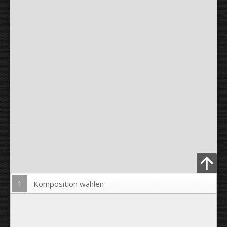
1
Komposition wählen
Bild hochladen