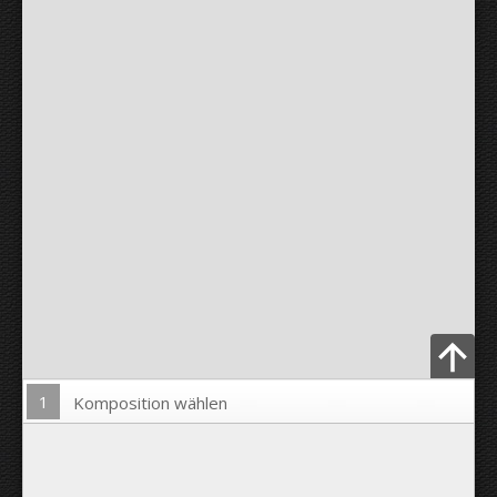
1
Komposition wählen
Bild hochladen