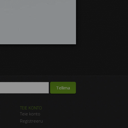
TEIE KONTO
Teie konto
Registreeru