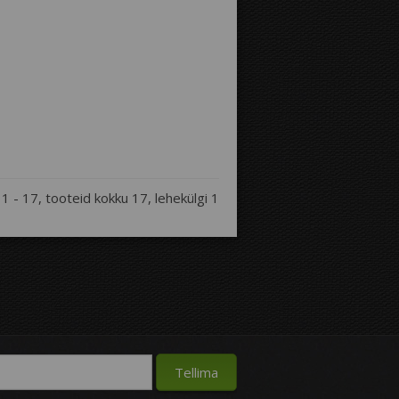
1 - 17, tooteid kokku 17, lehekülgi 1