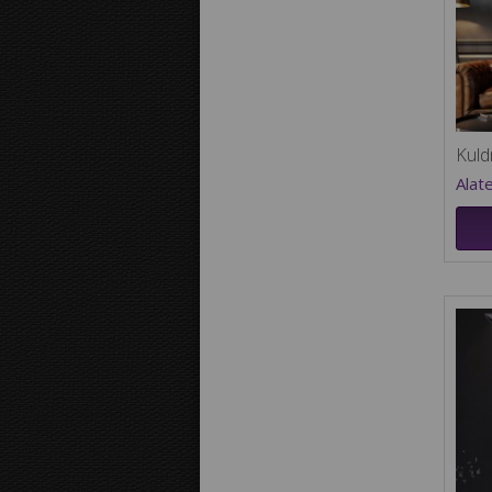
Kuld
Alat