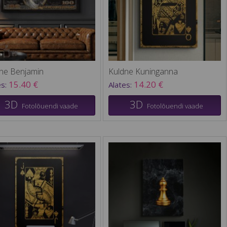
ne Benjamin
Kuldne Kuninganna
15.40 €
14.20 €
es:
Alates:
3D
3D
Fotolõuendi vaade
Fotolõuendi vaade