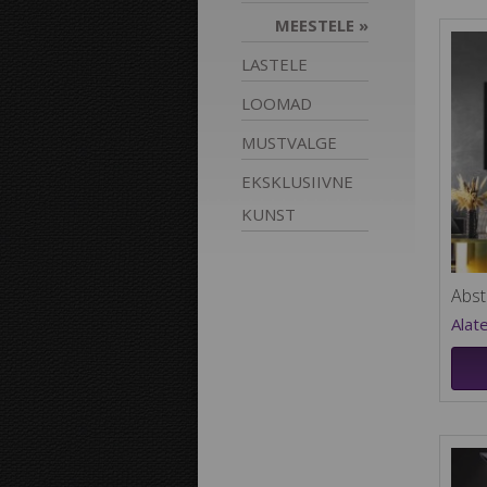
MEESTELE
LASTELE
LOOMAD
MUSTVALGE
EKSKLUSIIVNE
KUNST
Abst
Alat