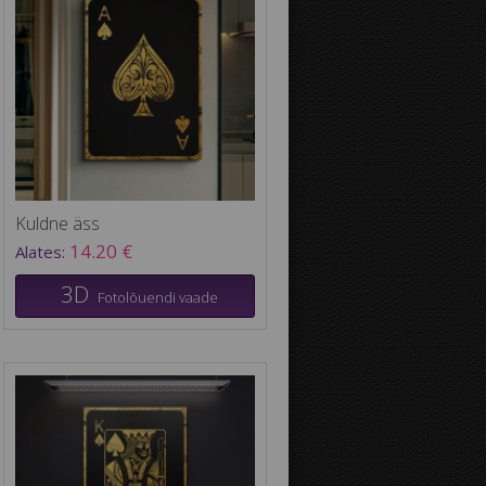
Kuldne äss
14.20 €
Alates:
3D
Fotolõuendi vaade