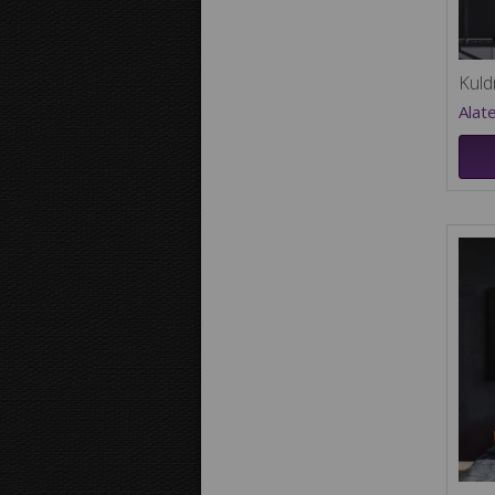
Kuld
Alat