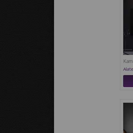
Kam
Alat