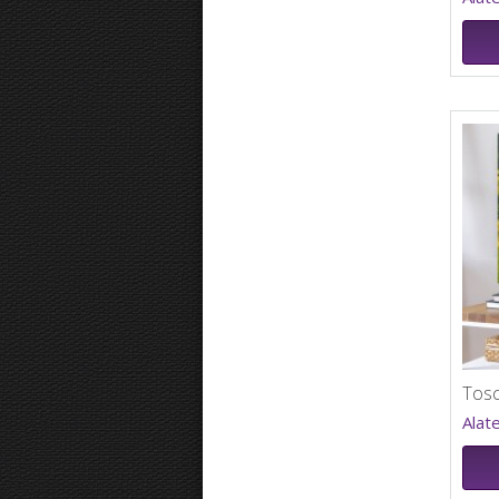
Tos
Alat