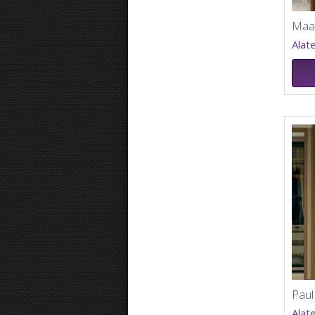
Alat
Alat