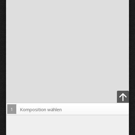
1
Komposition wählen
Bild hochladen