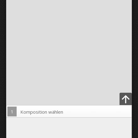
1
Komposition wählen
Bild hochladen