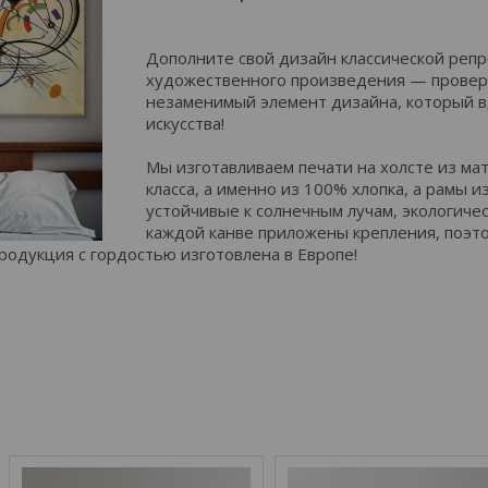
Дополните свой дизайн классической реп
художественного произведения — провер
незаменимый элемент дизайна, который 
искусства!
Мы изготавливаем печати на холсте из м
класса, а именно из 100% хлопка, а рамы и
устойчивые к солнечным лучам, экологичес
каждой канве приложены крепления, поэто
родукция с гордостью изготовлена в Европе!