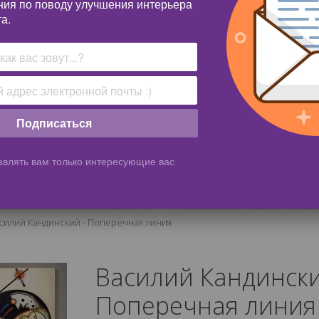
ния по поводу улучшения интерьера
а.
Подписаться
влять вам только интересующие вас
силий Кандинский - Поперечная линия
Василий Кандински
Поперечная линия