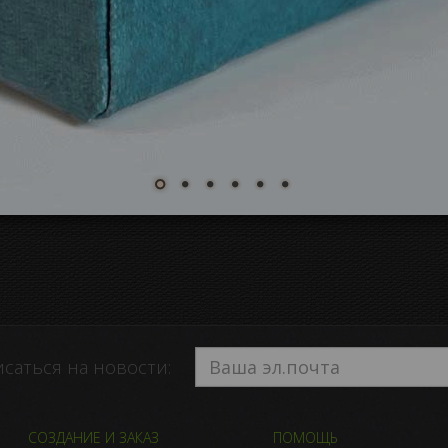
саться на новости:
СОЗДАНИЕ И ЗАКАЗ
ПОМОЩЬ