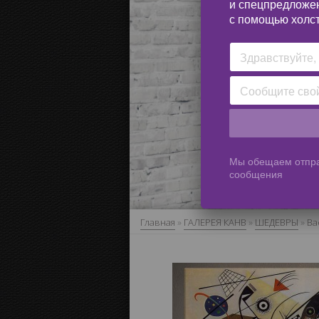
и спецпредложе
с помощью холст
Мы обещаем отпра
сообщения
Главная
»
ГАЛЕРЕЯ КАНВ
»
ШЕДЕВРЫ
»
Ва