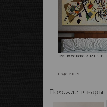
нужно ее повесить! Наша п
Поделиться
Похожие товары