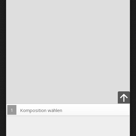
1
Komposition wählen
Bild hochladen