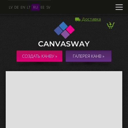
LV
DE
EN
LT
RU
EE
SV
Доставка
Несколько Фото
КОЛЛАЖ / КОМПОЗИЦИЯ из нескольких Фото
СОЗДАТЬ КАНВУ »
ГАЛЕРЕЯ КАНВ »