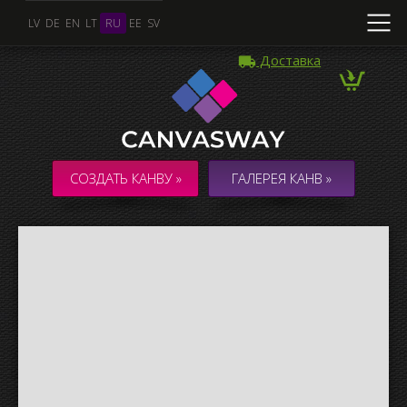
LV
DE
EN
LT
RU
EE
SV
Доставка
Несколько Фото
КОЛЛАЖ / КОМПОЗИЦИЯ из нескольких Фото
СОЗДАТЬ КАНВУ »
ГАЛЕРЕЯ КАНВ »