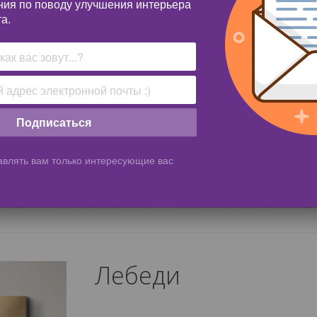
ния по поводу улучшения интерьера
а.
Подписаться
влять вам только интересующие вас
Лебеди