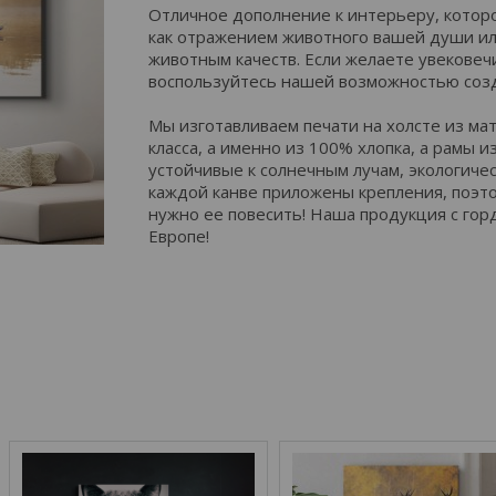
Отличное дополнение к интерьеру, котор
как отражением животного вашей души или
животным качеств. Если желаете увековеч
воспользуйтесь нашей возможностью созд
Мы изготавливаем печати на холсте из м
класса, а именно из 100% хлопка, а рамы и
устойчивые к солнечным лучам, экологичес
каждой канве приложены крепления, поэто
нужно ее повесить! Наша продукция с гор
Европе!