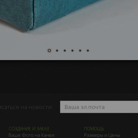
саться на новости:
СОЗДАНИЕ И ЗАКАЗ
ПОМОЩЬ
Ваше Фото на Канве
Размеры и Цены