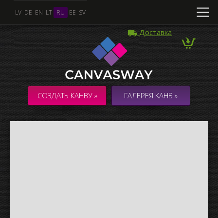
LV
DE
EN
LT
RU
EE
SV
Доставка
Несколько Фото
КОЛЛАЖ / КОМПОЗИЦИЯ из нескольких Фото
СОЗДАТЬ КАНВУ »
ГАЛЕРЕЯ КАНВ »