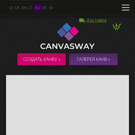
LV
DE
EN
LT
RU
EE
SV
Доставка
Несколько Фото
КОЛЛАЖ / КОМПОЗИЦИЯ из нескольких Фото
СОЗДАТЬ КАНВУ »
ГАЛЕРЕЯ КАНВ »