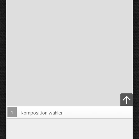
1
Komposition wählen
Bild hochladen