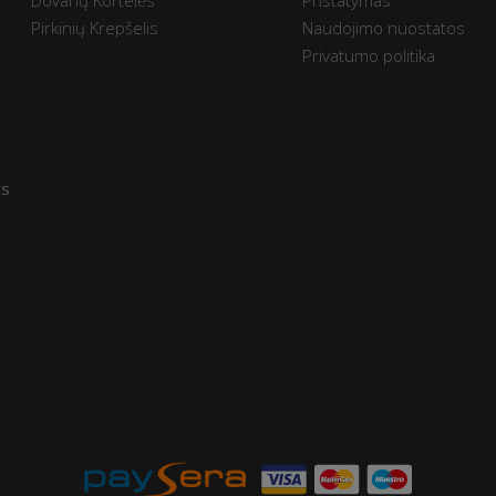
Pirkinių Krepšelis
Naudojimo nuostatos
Privatumo politika
vs