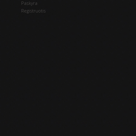
Paskyra
Registruotis