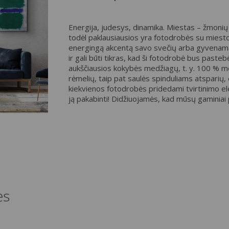
Energija, judesys, dinamika. Miestas – žmonių 
todėl paklausiausios yra fotodrobės su miesto
energingą akcentą savo svečių arba gyvenama
ir gali būti tikras, kad ši fotodrobė bus past
aukščiausios kokybės medžiagų, t. y. 100 % m
rėmelių, taip pat saulės spinduliams atsparių, 
kiekvienos fotodrobės pridedami tvirtinimo el
ją pakabinti! Didžiuojamės, kad mūsų gaminiai
ės