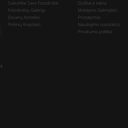
Sukurkite Savo Fotodrobė
Dydžiai ir kaina
Fotodrobių Galerija
Mokėjimo Galimybės
Dovanų Kortelės
Pristatymas
Pirkinių Krepšelis
Naudojimo nuostatos
Privatumo politika
vs