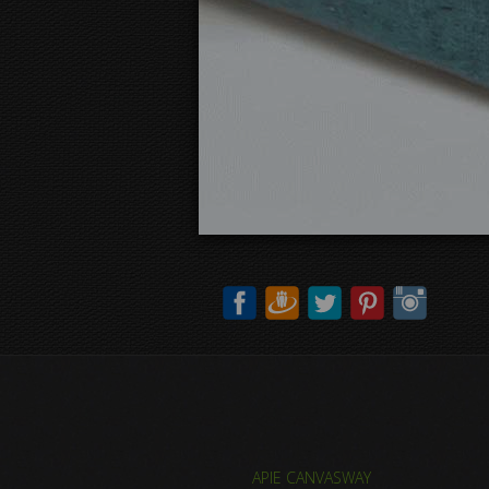
APIE CANVASWAY