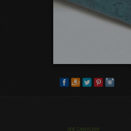
APIE CANVASWAY