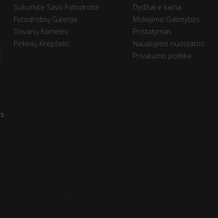
Sukurkite Savo Fotodrobė
Dydžiai ir kaina
Fotodrobių Galerija
Mokėjimo Galimybės
Dovanų Kortelės
Pristatymas
Pirkinių Krepšelis
Naudojimo nuostatos
Privatumo politika
vs