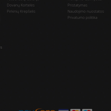
Dovanų Kortelės
Pristatymas
Pirkinių Krepšelis
Naudojimo nuostatos
Privatumo politika
vs