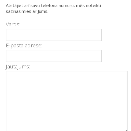
Atstājiet arī savu telefona numuru, mēs noteikti
sazināsimies ar Jums.
Vārds:
E-pasta adrese:
Jautājums: