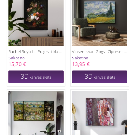
Rachel Ruysch - Puķes stikla vāzē
Vinsents van Gogs - Cipreses un labības lauks
Sākot no
Sākot no
15,70 €
13,95 €
3D
3D
kanvas skats
kanvas skats