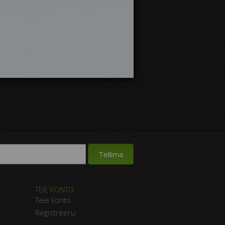
TEIE KONTO
Teie konto
Registreeru