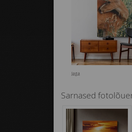
Jaga
Sarnased fotolõue