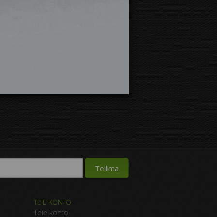
TEIE KONTO
Teie konto