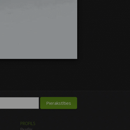
PROFILS
Profils