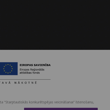
kta “Starptautiskās konkurētspējas veicināšanai” īstenošanu,