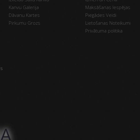
Kanvu Galerija
Maksāšanas Iespējas
Dāvanu Kartes
Piegādes Veidi
Pirkumu Grozs
Lietošanas Noteikumi
Privātuma politika
vs
NA