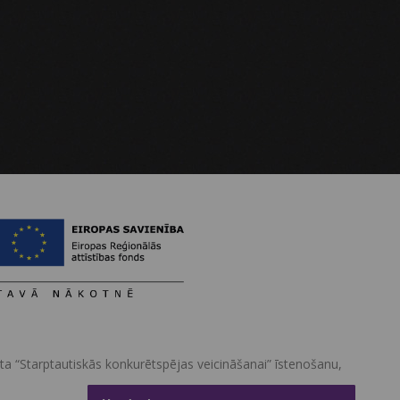
kta “Starptautiskās konkurētspējas veicināšanai” īstenošanu,