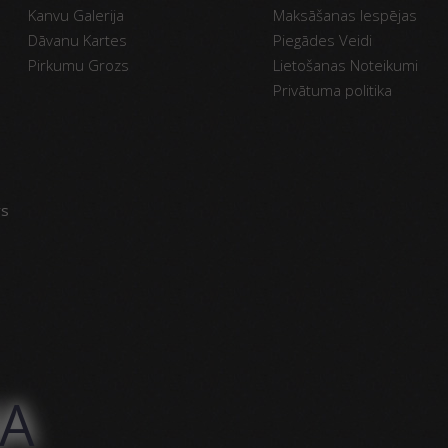
Kanvu Galerija
Maksāšanas Iespējas
Dāvanu Kartes
Piegādes Veidi
Pirkumu Grozs
Lietošanas Noteikumi
Privātuma politika
vs
NA