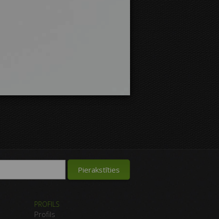
PROFILS
Profils