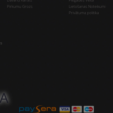
Pirkumu Grozs
Lietošanas Noteikumi
Privātuma politika
vs
A